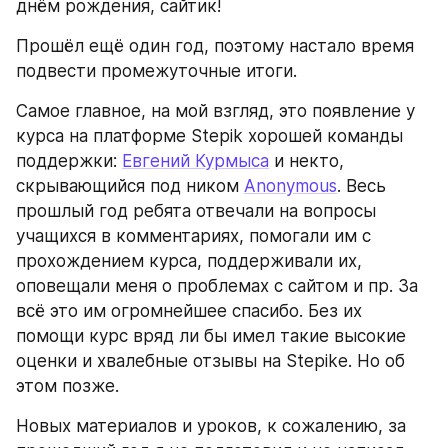
днём рождения, сайтик!
Прошёл ещё один год, поэтому настало время 
подвести промежуточные итоги.
Самое главное, на мой взгляд, это появление у 
курса на платформе Stepik хорошей команды 
поддержки: 
Евгений Курмыса
 и некто, 
скрывающийся под ником 
Anonymous
. Весь 
прошлый год ребята отвечали на вопросы 
учащихся в комментариях, помогали им с 
прохождением курса, поддерживали их, 
оповещали меня о проблемах с сайтом и пр. За 
всё это им огромнейшее спасибо. Без их 
помощи курс вряд ли бы имел такие высокие 
оценки и хвалебные отзывы на Stepike. Но об 
этом позже.
Новых материалов и уроков, к сожалению, за 