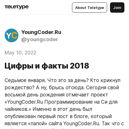
About Teletype
Join
YoungCoder.Ru
@youngcoder
May 10, 2022
Цифры и факты 2018
Седьмое января. Что это за день? Кто крикнул 
рождество? А ну, брысь отсюда. Сегодня свой 
восьмой день рождения отмечает проект 
«YoungCoder.Ru Программирование на Си для 
чайников.» Именно в этот день был 
опубликован первый пост в блоге, который 
является «папой» сайта YoungCoder.Ru. Так что с 