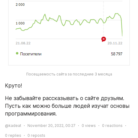
Посещаемость сайта за последние 3 месяца
Круто! 
Не забывайте рассказывать о сайте друзьям. 
Пусть как можно больше людей изучат основы 
программирования.
@kadeat
November 20, 2022, 00:27
0
views
0
reactions
0
replies
0
reposts